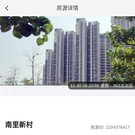
房源详情
12-30 08:20:05
更新 · 363次浏览
南里新村
房源ID: 2204376417