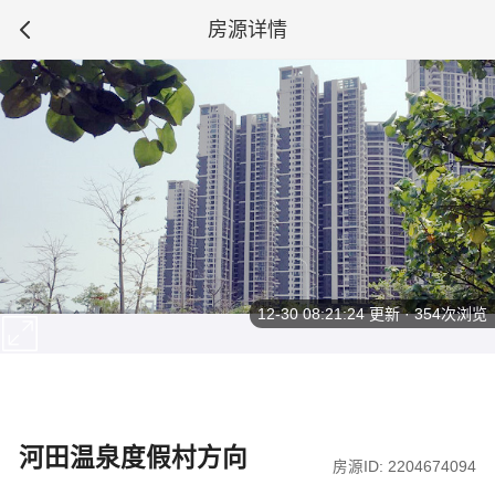
房源详情
12-30 08:21:24
更新 · 354次浏览
河田温泉度假村方向
房源ID: 2204674094