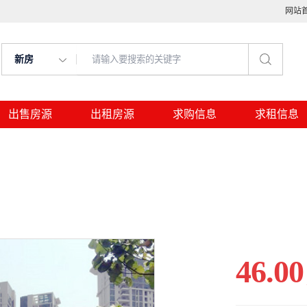
网站
新房
出售房源
出租房源
求购信息
求租信息
46.00