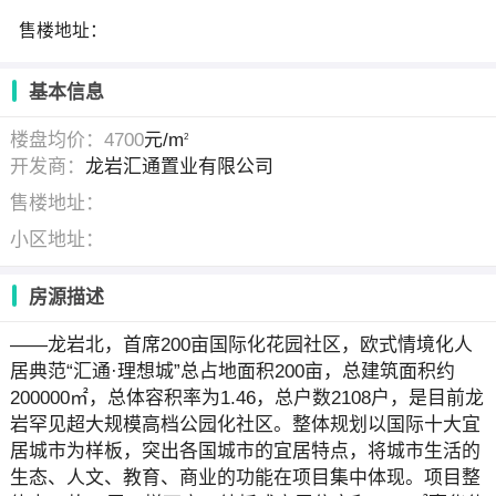
售楼地址：
基本信息
楼盘均价：4700
元/m
2
开发商：
龙岩汇通置业有限公司
售楼地址：
小区地址：
房源描述
——龙岩北，首席200亩国际化花园社区，欧式情境化人
居典范“汇通·理想城”总占地面积200亩，总建筑面积约
200000㎡，总体容积率为1.46，总户数2108户，是目前龙
岩罕见超大规模高档公园化社区。整体规划以国际十大宜
居城市为样板，突出各国城市的宜居特点，将城市生活的
生态、人文、教育、商业的功能在项目集中体现。项目整