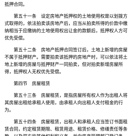
抵押合同。
第五十一条 设定房地产抵押权的土地使用权是以划拨方
式取得的，依法拍卖该房地产后，应当从拍卖所得的价款中缴
纳相当于应缴纳的土地使用权出让金的款额后，抵押权人方可
优先受偿。
第五十二条 房地产抵押合同签订后，土地上新增的房屋
不属于抵押财产。需要拍卖该抵押的房地产时，可以依法将土
地上新增的房屋与抵押财产一同拍卖，但对拍卖新增房屋所
得，抵押权人无权优先受偿。
第四节 房屋租赁
第五十三条 房屋租赁，是指房屋所有权人作为出租人将
其房屋出租给承租人使用，由承租人向出租人支付租金的行
为。
第五十四条 房屋租赁，出租人和承租人应当签订书面租
赁合同，约定租赁期限、租赁用途、租赁价格、修缮责任等条