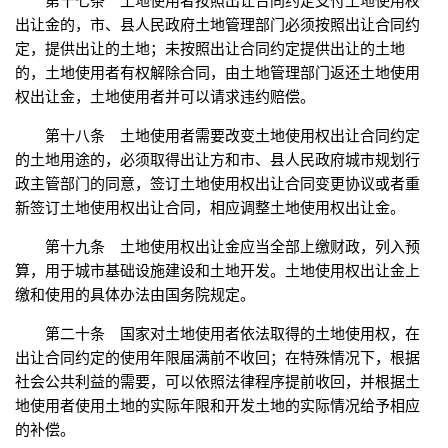
第十七条 土地使用者按照出让合同约定支付土地使用权
出让金的，市、县人民政府土地管理部门必须按照出让合同约
定，提供出让的土地；未按照出让合同约定提供出让的土地
的，土地使用者有权解除合同，由土地管理部门返还土地使用
权出让金，土地使用者并可以请求违约赔偿。
第十八条 土地使用者需要改变土地使用权出让合同约定
的土地用途的，必须取得出让方和市、县人民政府城市规划行
政主管部门的同意，签订土地使用权出让合同变更协议或者重
新签订土地使用权出让合同，相应调整土地使用权出让金。
第十九条 土地使用权出让金应当全部上缴财政，列入预
算，用于城市基础设施建设和土地开发。土地使用权出让金上
缴和使用的具体办法由国务院规定。
第二十条 国家对土地使用者依法取得的土地使用权，在
出让合同约定的使用年限届满前不收回；在特殊情况下，根据
社会公共利益的需要，可以依照法律程序提前收回，并根据土
地使用者使用土地的实际年限和开发土地的实际情况给予相应
的补偿。