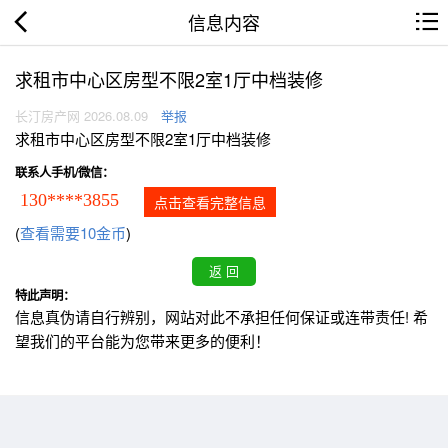
信息内容
求租市中心区房型不限2室1厅中档装修
长汀房产网 2026.08.09
举报
求租市中心区房型不限2室1厅中档装修
联系人手机/微信：
130****3855
点击查看完整信息
(
查看需要10金币
)
特此声明：
信息真伪请自行辨别，网站对此不承担任何保证或连带责任! 希
望我们的平台能为您带来更多的便利！